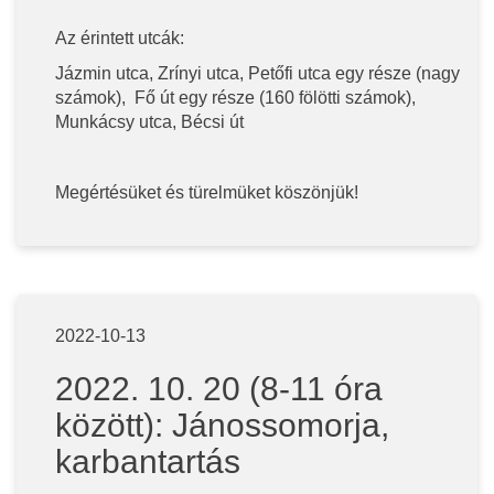
Az érintett utcák:
Jázmin utca, Zrínyi utca, Petőfi utca egy része (nagy
számok), Fő út egy része (160 fölötti számok),
Munkácsy utca, Bécsi út
Megértésüket és türelmüket köszönjük!
2022-10-13
2022. 10. 20 (8-11 óra
között): Jánossomorja,
karbantartás