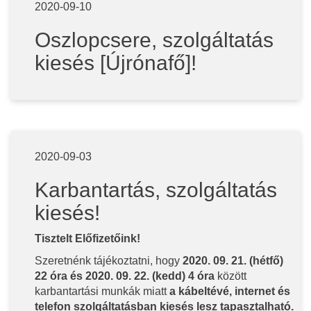
2020-09-10
Oszlopcsere, szolgáltatás
kiesés [Újrónafő]!
2020-09-03
Karbantartás, szolgáltatás
kiesés!
Tisztelt Előfizetőink!
Szeretnénk tájékoztatni, hogy
2020. 09. 21. (hétfő)
22 óra és 2020. 09. 22. (kedd) 4 óra
között
karbantartási munkák miatt
a kábeltévé, internet és
telefon szolgáltatásban kiesés lesz tapasztalható.