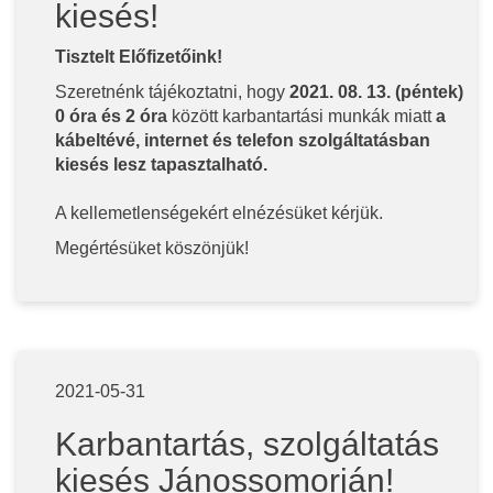
kiesés!
Tisztelt Előfizetőink!
Szeretnénk tájékoztatni, hogy
2021. 08. 13. (péntek)
0 óra és 2 óra
között karbantartási munkák miatt
a
kábeltévé, internet és telefon szolgáltatásban
kiesés lesz tapasztalható.
A kellemetlenségekért elnézésüket kérjük.
Megértésüket köszönjük!
2021-05-31
Karbantartás, szolgáltatás
kiesés Jánossomorján!