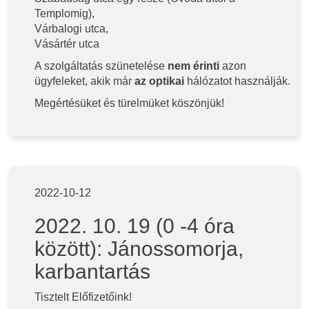
Templomig),
Várbalogi utca,
Vásártér utca
A szolgáltatás szünetelése
nem érinti
azon
ügyfeleket, akik már
az
optikai
hálózatot használják.
Megértésüket és türelmüket köszönjük!
2022-10-12
2022. 10. 19 (0 -4 óra
között): Jánossomorja,
karbantartás
Tisztelt Előfizetőink!