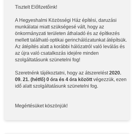
Tisztelt Előfizetőink!
A Hegyeshalmi Közösségi Ház építési, daruzási
munkálatai miatt szükségesé vált, hogy az
önkormányzati területen áthaladó és az építkezés
mellett található optikai gerinchálózatunkat átépítsük.
Az átépítés alatt a korábbi hálózatról való leválás és
az újra való csatalkozás idejére minden
szolgáltatásunk szünetelni fog!
Szeretnénk tájékoztatni, hogy az átszerelést
2020.
09. 21. (hétfő) 0 óra és 4 óra között
végezzük, ezen
idő alatt szolgáltatásunk szünetelni fog.
Megértésüket köszönjük!