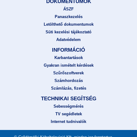
DOKUMENTUMOK
ÁSZF
Panaszkezelés
Letölthető dokumentumok
Süti kezelési tájékoztató
Adatvédelem
INFORMÁCIÓ
Karbantartások
Gyakran ismételt kérdések
Szűrőszoftverek
Számhordozás
Számlázás, fizetés
TECHNIKAI SEGÍTSÉG
Sebességmérés
TV segédletek
Internet tudnivalók