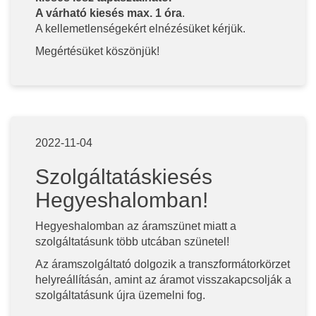
A várható kiesés max. 1 óra
.
A kellemetlenségekért elnézésüket kérjük.
Megértésüket köszönjük!
2022-11-04
Szolgáltatáskiesés
Hegyeshalomban!
Hegyeshalomban az áramszünet miatt a
szolgáltatásunk több utcában szünetel!
Az áramszolgáltató dolgozik a transzformátorkörzet
helyreállításán, amint az áramot visszakapcsolják a
szolgáltatásunk újra üzemelni fog.