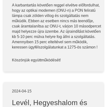
A karbantartás követően reggel elvétve előfordulhat,
hogy az optikai modemen (ONU-n) a PON feliratú
lámpa csak zölden villog és szolgáltatás nem
műküdik. Ebben az esetben nincs más teendője,
csak áramtalanítsa az ONU-t, várjon 10 másodpercet
majd helyezze újra üzembe. Az újraindítást követően
kb 5-10 perc múlva helyre fog állni a szolgáltatás.
Amennyiben 15 perc elteltével sem működik,
keressen ügyfélszolgálatunkat a 1275-ös számon !
Köszönjük együttműködését!
2024-04-15
Levél, Hegyeshalom és