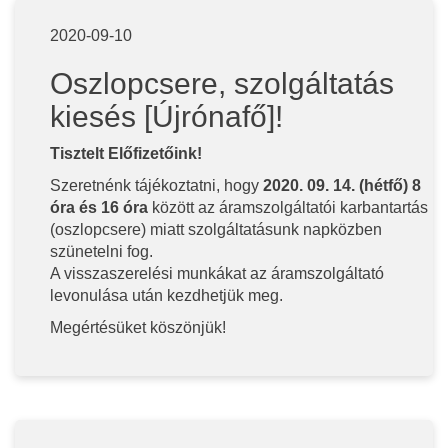
2020-09-10
Oszlopcsere, szolgáltatás
kiesés [Újrónafő]!
Tisztelt Előfizetőink!
Szeretnénk tájékoztatni, hogy
2020. 09. 14. (hétfő) 8
óra és 16 óra
között az áramszolgáltatói karbantartás
(oszlopcsere) miatt szolgáltatásunk napközben
szünetelni fog.
A visszaszerelési munkákat az áramszolgáltató
levonulása után kezdhetjük meg.
Megértésüket köszönjük!