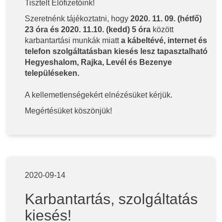
Tisztelt Előfizetőink!
Szeretnénk tájékoztatni, hogy
2020. 11. 09. (hétfő)
23 óra és 2020. 11.10. (kedd) 5 óra
között
karbantartási munkák miatt
a kábeltévé, internet és
telefon szolgáltatásban kiesés lesz tapasztalható
Hegyeshalom, Rajka, Levél és Bezenye
településeken.
A kellemetlenségekért elnézésüket kérjük.
Megértésüket köszönjük!
2020-09-14
Karbantartás, szolgáltatás
kiesés!