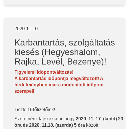
2020-11-10
Karbantartás, szolgáltatás
kiesés (Hegyeshalom,
Rajka, Levél, Bezenye)!
Figyelem! Időpontváltozás!
A karbantartás időpontja megváltozott! A
hírdetményben már a módosított időpont
szerepel!
Tisztelt Előfizetőink!
Szeretnénk tájékoztatni, hogy
2020. 11. 17. (kedd) 23
óra és 2020. 11.18. (szerda) 5 óra
között