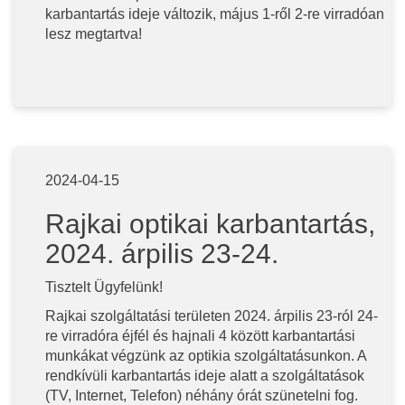
karbantartás ideje változik, május 1-ről 2-re virradóan
lesz megtartva!
2024-04-15
Rajkai optikai karbantartás,
2024. árpilis 23-24.
Tisztelt Ügyfelünk!
Rajkai szolgáltatási területen 2024. árpilis 23-ról 24-
re virradóra éjfél és hajnali 4 között karbantartási
munkákat végzünk az optikia szolgáltatásunkon. A
rendkívüli karbantartás ideje alatt a szolgáltatások
(TV, Internet, Telefon) néhány órát szünetelni fog.