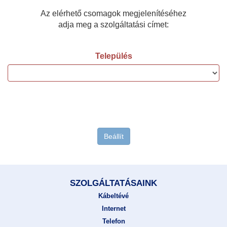
Az elérhető csomagok megjelenítéséhez
adja meg a szolgáltatási címet:
Település
Beállít
SZOLGÁLTATÁSAINK
Kábeltévé
Internet
Telefon