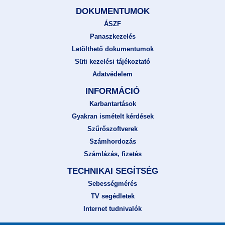
DOKUMENTUMOK
ÁSZF
Panaszkezelés
Letölthető dokumentumok
Süti kezelési tájékoztató
Adatvédelem
INFORMÁCIÓ
Karbantartások
Gyakran ismételt kérdések
Szűrőszoftverek
Számhordozás
Számlázás, fizetés
TECHNIKAI SEGÍTSÉG
Sebességmérés
TV segédletek
Internet tudnivalók